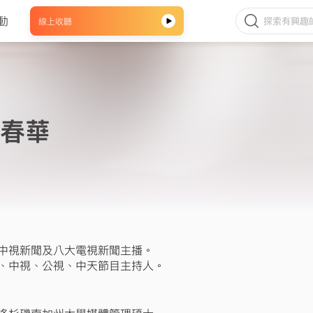
動
線上收聽
春華
中視新聞及八大電視新聞主播。
、中視、公視、中天節目主持人。