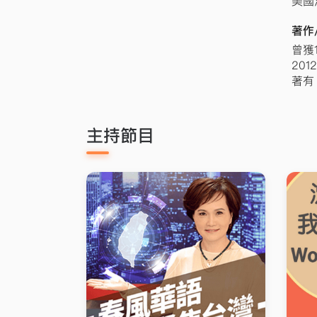
美國
著作
曾獲
20
主持節目