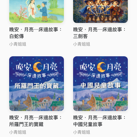
晚安．月亮─床邊故事：
晚安．月亮─床邊故事：
白蛇傳
三劍客
小青姐姐
小青姐姐
晚安．月亮─床邊故事：
晚安．月亮─床邊故事：
所羅門王的寶藏
中國兒童故事
小青姐姐
小青姐姐