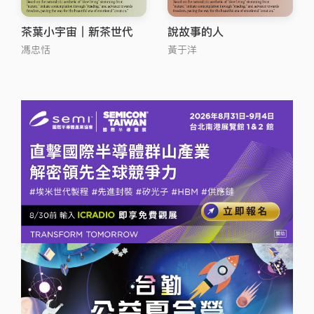
茶葉小宇宙｜新茶世代
說故事的人
馮忠恬
黃于洋