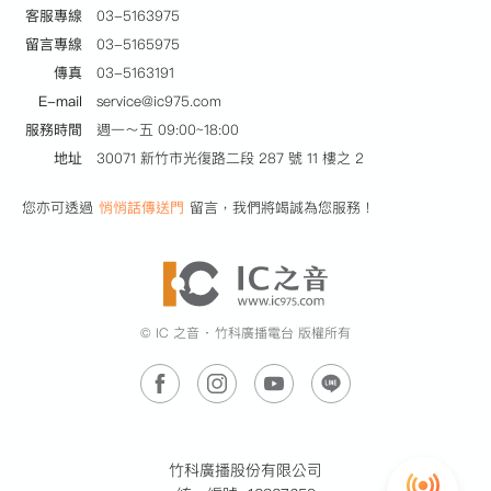
客服專線
03-5163975
留言專線
03-5165975
傳真
03-5163191
E-mail
service@ic975.com
服務時間
週一～五 09:00~18:00
地址
30071 新竹市光復路二段 287 號 11 樓之 2
您亦可透過
悄悄話傳送門
留言，我們將竭誠為您服務！
© IC 之音 ‧ 竹科廣播電台 版權所有
竹科廣播股份有限公司