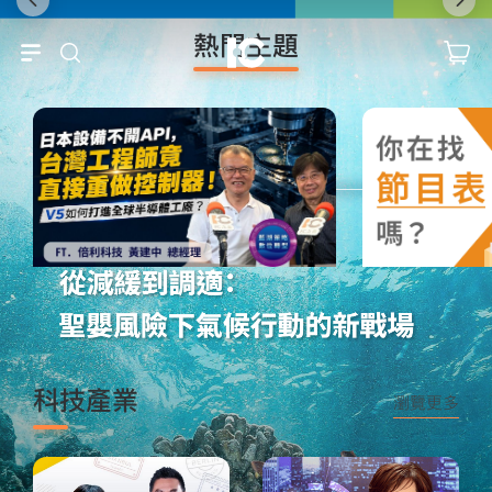
熱門主題
訂閱
科技咖
科技產業
瀏覽更多