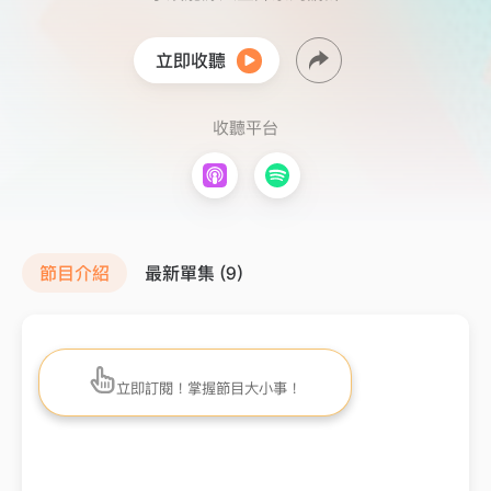
立即收聽
收聽平台
節目介紹
最新單集 (9)
立即訂閱！掌握節目大小事！