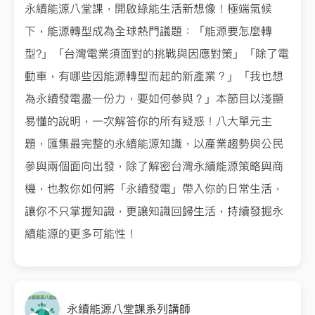
永續能源八堂課，開啟綠能生活新想像！極端氣候
下，能源轉型成為全球熱門議題：「能源要怎麼轉
型?」「台灣電業須面對的挑戰與因應對策」「除了電
動車，有哪些因能源轉型而起的新產業？」「我也想
為永續發電盡一份力，要如何參與？」本節目以淺顯
易懂的說明，一次解答你的所有疑惑！八大單元主
題，匯集最完整的永續能源知識，以產業趨勢與公民
參與兩個面向出發，除了解密台灣永續能源策略與商
機，也教你如何將「永續發電」帶入你的日常生活，
讓你不只掌握知識，更讓知識回歸生活，持續發掘永
續能源的更多可能性！
永續能源八堂課系列講師