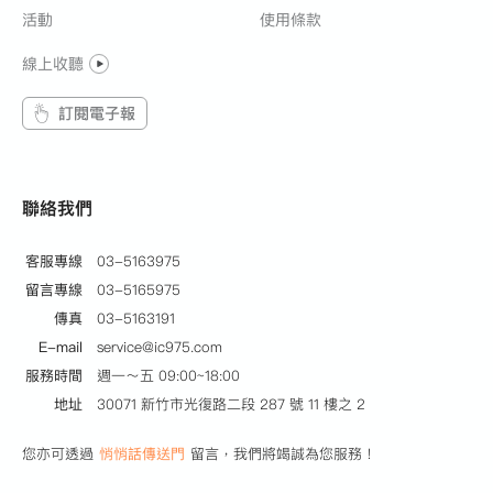
活動
使用條款
線上收聽
訂閱電子報
聯絡我們
客服專線
03-5163975
留言專線
03-5165975
傳真
03-5163191
E-mail
service@ic975.com
服務時間
週一～五 09:00~18:00
地址
30071 新竹市光復路二段 287 號 11 樓之 2
您亦可透過
悄悄話傳送門
留言，我們將竭誠為您服務！